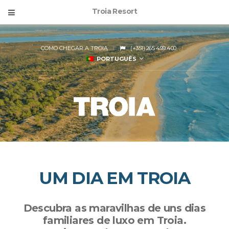
Troia Resort
COMO CHEGAR A TROIA
(+351) 265 499 400
PORTUGUÊS
UM DIA EM TROIA
Descubra as maravilhas de uns dias
familiares de luxo em Troia.