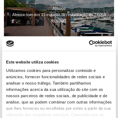
Almoço
Almoce num dos 15 espaços de restauração do TROIA
RESORT.
Este website utiliza cookies
Utilizamos cookies para personalizar conteúdo e
anúncios, fornecer funcionalidades de redes sociais e
analisar o nosso tráfego. Também partilhamos
informações acerca da sua utilização do site com os
nossos parceiros de redes sociais, de publicidade e de
14h
análise, que as podem combinar com outras informações
Bicicleta
que lhes forneceu ou recolhidas por estes a partir da sua
Pedale pelos mais de seis quilómetros de ciclovia,
utilização dos respetivos serviços. Concorda com os