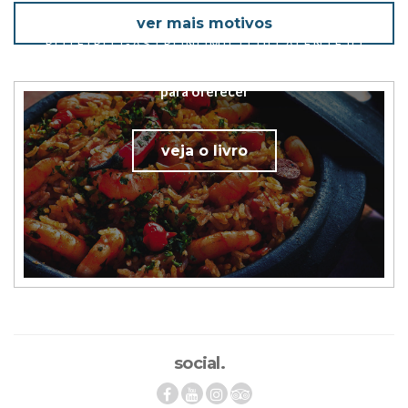
ver mais motivos
ROTEIRO GASTRONÓMICO DO ALENTEJO
Conheça o que de melhor a gastronomia Alentejana tem
para oferecer
veja o livro
social.