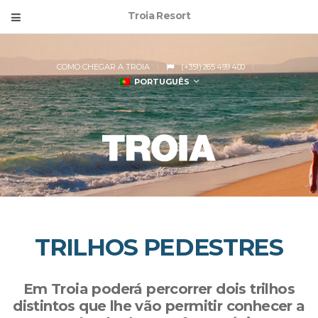
Troia Resort
COMO CHEGAR A TROIA
(+351) 265 499 400
PORTUGUÊS
TRILHOS PEDESTRES
Em Troia poderá percorrer dois trilhos
distintos que lhe vão permitir conhecer a