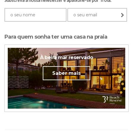
Subscreva a nossa newsletter e apaixone-se por Troia.
Para quem sonha ter uma casa na praia
À beira mar reservado
Saber mais