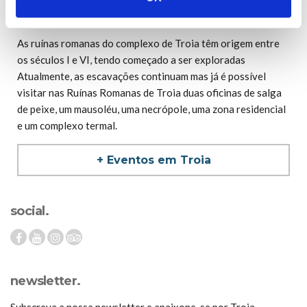
promover a cultura, as artes e o ambiente que a península
tem para oferecer.
As ruínas romanas do complexo de Troia têm origem entre
os séculos I e VI, tendo começado a ser exploradas
Atualmente, as escavações continuam mas já é possível
visitar nas Ruínas Romanas de Troia duas oficinas de salga
de peixe, um mausoléu, uma necrópole, uma zona residencial
e um complexo termal.
+ Eventos em Troia
social.
newsletter.