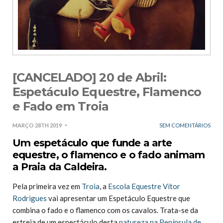
[CANCELADO] 20 de Abril:
Espetáculo Equestre, Flamenco
e Fado em Troia
MARÇO 28TH 2019
SEM COMENTÁRIOS
Um espetáculo que funde a arte
equestre, o flamenco e o fado animam
a Praia da Caldeira.
Pela primeira vez em
Troia
, a
Escola Equestre Vítor
Rodrigues
vai apresentar um Espetáculo Equestre que
combina o fado e o flamenco com os cavalos. Trata-se da
estreia de um espectáculo desta
natureza na Península de