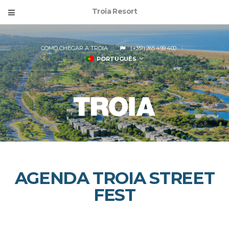
Troia Resort
COMO CHEGAR A TROIA
(+351) 265 499 400
PORTUGUÊS
AGENDA TROIA STREET
FEST