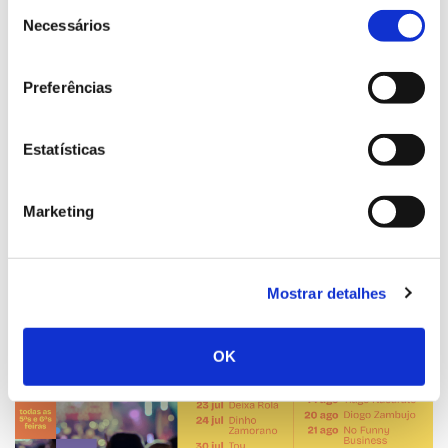
Seleção
Necessários
de
consentimento
Preferências
Estatísticas
Marketing
Mostrar detalhes
OK