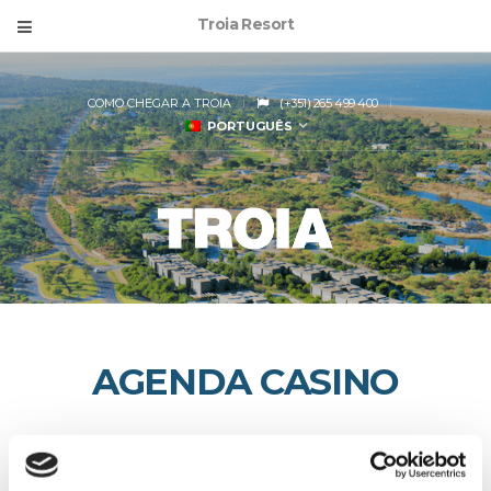
Troia Resort
COMO CHEGAR A TROIA
(+351) 265 499 400
PORTUGUÊS
AGENDA CASINO