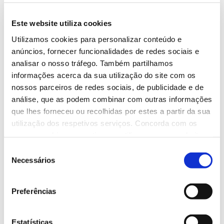
Este website utiliza cookies
Utilizamos cookies para personalizar conteúdo e
anúncios, fornecer funcionalidades de redes sociais e
analisar o nosso tráfego. Também partilhamos
informações acerca da sua utilização do site com os
nossos parceiros de redes sociais, de publicidade e de
análise, que as podem combinar com outras informações
que lhes forneceu ou recolhidas por estes a partir da sua
utilização dos respetivos serviços. Concorda com os
nossos cookies se continuar a utilizar o nosso website.
Seleção
Necessários
de
consentimento
Preferências
Estatísticas