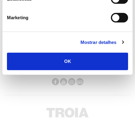
Marketing
Mostrar detalhes
OK
social.