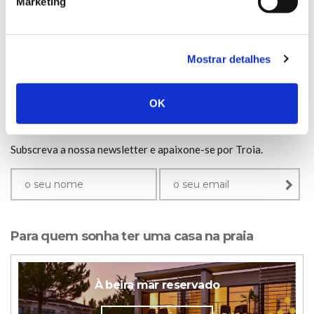
Marketing
doenças.
social.
Mostrar detalhes
OK
newsletter.
Subscreva a nossa newsletter e apaixone-se por Troia.
Para quem sonha ter uma casa na praia
À beira mar reservado