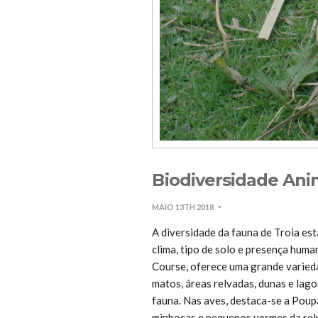
Biodiversidade Anim
MAIO 13TH 2018
A diversidade da fauna de Troia es
clima, tipo de solo e presença hu
Course, oferece uma grande varieda
matos, áreas relvadas, dunas e lago
fauna. Nas aves, destaca-se a Poup
minhocas e pequenos vermes da relv