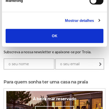
Marketing
doenças.
social.
Mostrar detalhes
OK
newsletter.
Subscreva a nossa newsletter e apaixone-se por Troia.
Para quem sonha ter uma casa na praia
À beira mar reservado