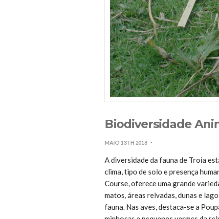
Biodiversidade Anim
MAIO 13TH 2018
A diversidade da fauna de Troia es
clima, tipo de solo e presença hu
Course, oferece uma grande varieda
matos, áreas relvadas, dunas e lago
fauna. Nas aves, destaca-se a Poup
minhocas e pequenos vermes da relv