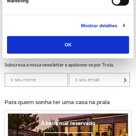
Marketing
doenças.
social.
Mostrar detalhes
OK
newsletter.
Subscreva a nossa newsletter e apaixone-se por Troia.
Para quem sonha ter uma casa na praia
À beira mar reservado